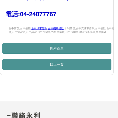
電話:04-24077767
台中當舖,台中借錢,
台中汽車借款
,
台中機車借款
,永利當舖,台中汽機車借款,台中借款,台中週
轉,台中流當品,台中典當,台中免留車,汽機車借款,台中汽機車借錢,汽車借錢,機車借錢
回到首頁
回上一頁