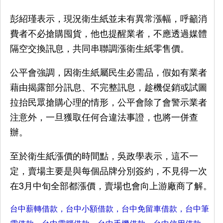
彭紹瑾表示，現況衛生紙並未有異常漲幅，呼籲消
費者不必搶購囤貨，他也提醒業者，不應透過媒體
隔空交換訊息，共同串聯調漲衛生紙零售價。
公平會強調，因衛生紙屬民生必需品，假如有業者
藉由揭露部分訊息、不完整訊息，趁機促銷或試圖
拉抬民眾搶購心理的情形，公平會除了會警示業者
注意外，一旦獲取任何合違法事證，也將一併查
辦。
至於衛生紙漲價的時間點，吳政學表示，這不一
定，賣場主要是與每個品牌分別簽約，不見得一次
在3月中旬全部都漲價，賣場也會向上游廠商了解。
台中薪轉借款，台中小額借款，台中免留車借款，台中筆