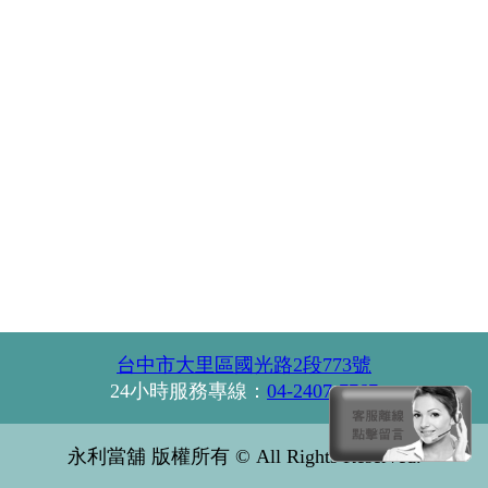
台中市大里區國光路2段773號
24小時服務專線：
04-2407-7767
永利當舖 版權所有 © All Rights Reserved.