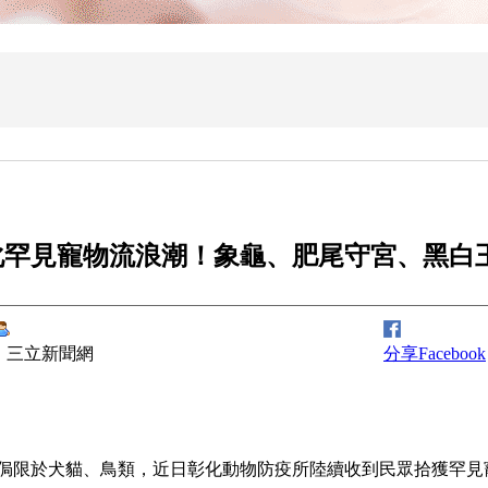
化罕見寵物流浪潮！象龜、肥尾守宮、黑白
三立新聞網
分享Facebook
侷限於犬貓、鳥類，近日彰化動物防疫所陸續收到民眾拾獲罕見