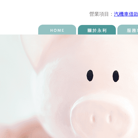
營業項目：
汽機車借